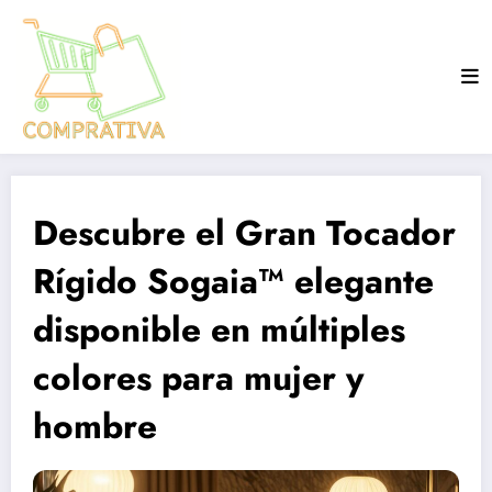
Aller
au
contenu
Descubre el Gran Tocador
Rígido Sogaia™ elegante
disponible en múltiples
colores para mujer y
hombre