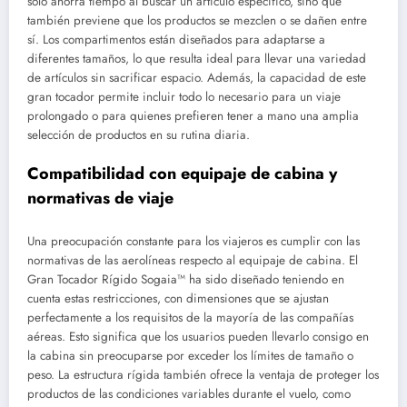
solo ahorra tiempo al buscar un artículo específico, sino que
también previene que los productos se mezclen o se dañen entre
sí. Los compartimentos están diseñados para adaptarse a
diferentes tamaños, lo que resulta ideal para llevar una variedad
de artículos sin sacrificar espacio. Además, la capacidad de este
gran tocador permite incluir todo lo necesario para un viaje
prolongado o para quienes prefieren tener a mano una amplia
selección de productos en su rutina diaria.
Compatibilidad con equipaje de cabina y
normativas de viaje
Una preocupación constante para los viajeros es cumplir con las
normativas de las aerolíneas respecto al equipaje de cabina. El
Gran Tocador Rígido Sogaia™ ha sido diseñado teniendo en
cuenta estas restricciones, con dimensiones que se ajustan
perfectamente a los requisitos de la mayoría de las compañías
aéreas. Esto significa que los usuarios pueden llevarlo consigo en
la cabina sin preocuparse por exceder los límites de tamaño o
peso. La estructura rígida también ofrece la ventaja de proteger los
productos de las condiciones variables durante el vuelo, como