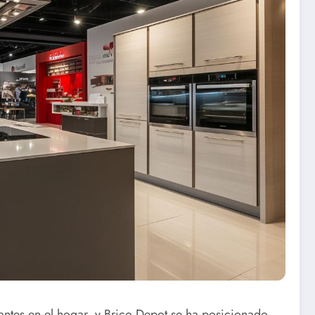
antes en el hogar, y Brico Depot se ha posicionado