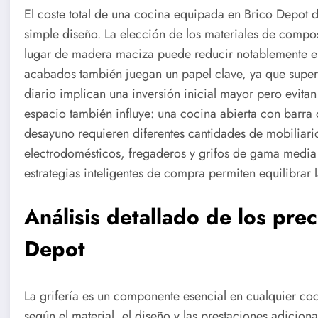
El coste total de una cocina equipada en Brico Depot d
simple diseño. La elección de los materiales de comp
lugar de madera maciza puede reducir notablemente el 
acabados también juegan un papel clave, ya que superf
diario implican una inversión inicial mayor pero evitan
espacio también influye: una cocina abierta con barra
desayuno requieren diferentes cantidades de mobiliario
electrodomésticos, fregaderos y grifos de gama media 
estrategias inteligentes de compra permiten equilibrar l
Análisis detallado de los prec
Depot
La grifería es un componente esencial en cualquier coc
según el material, el diseño y las prestaciones adicio