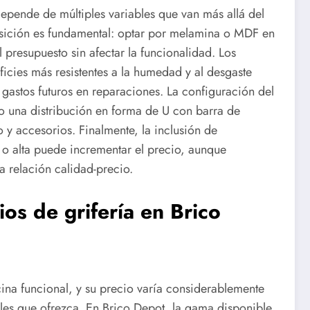
epende de múltiples variables que van más allá del
osición es fundamental: optar por melamina o MDF en
presupuesto sin afectar la funcionalidad. Los
icies más resistentes a la humedad y al desgaste
 gastos futuros en reparaciones. La configuración del
 o una distribución en forma de U con barra de
 y accesorios. Finalmente, la inclusión de
o alta puede incrementar el precio, aunque
a relación calidad-precio.
ios de grifería en Brico
ina funcional, y su precio varía considerablemente
nales que ofrezca. En Brico Depot, la gama disponible