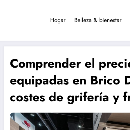
Hogar
Belleza & bienestar
Comprender el precio
equipadas en Brico D
costes de grifería y 