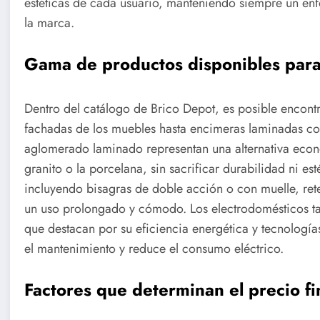
estéticas de cada usuario, manteniendo siempre un enf
la marca.
Gama de productos disponibles para
Dentro del catálogo de Brico Depot, es posible encon
fachadas de los muebles hasta encimeras laminadas co
aglomerado laminado representan una alternativa econ
granito o la porcelana, sin sacrificar durabilidad ni e
incluyendo bisagras de doble acción o con muelle, re
un uso prolongado y cómodo. Los electrodomésticos t
que destacan por su eficiencia energética y tecnologías
el mantenimiento y reduce el consumo eléctrico.
Factores que determinan el precio f