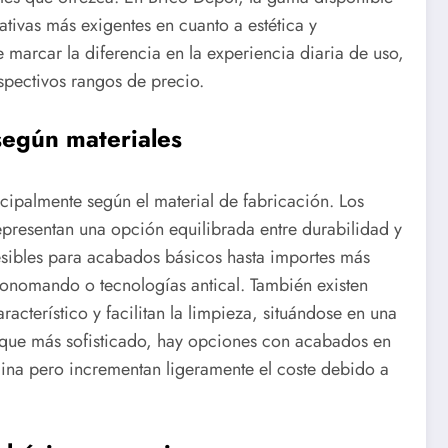
tivas más exigentes en cuanto a estética y
e marcar la diferencia en la experiencia diaria de uso,
spectivos rangos de precio.
según materiales
ncipalmente según el material de fabricación. Los
presentan una opción equilibrada entre durabilidad y
esibles para acabados básicos hasta importes más
onomando o tecnologías antical. También existen
cterístico y facilitan la limpieza, situándose en una
toque más sofisticado, hay opciones con acabados en
ina pero incrementan ligeramente el coste debido a