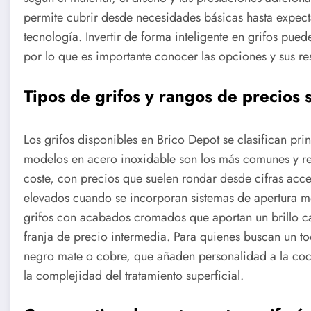
permite cubrir desde necesidades básicas hasta expecta
tecnología. Invertir de forma inteligente en grifos pued
por lo que es importante conocer las opciones y sus re
Tipos de grifos y rangos de precios 
Los grifos disponibles en Brico Depot se clasifican pri
modelos en acero inoxidable son los más comunes y re
coste, con precios que suelen rondar desde cifras acc
elevados cuando se incorporan sistemas de apertura m
grifos con acabados cromados que aportan un brillo cara
franja de precio intermedia. Para quienes buscan un 
negro mate o cobre, que añaden personalidad a la coc
la complejidad del tratamiento superficial.