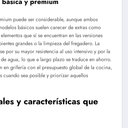
a básica y premium
premium puede ser considerable, aunque ambos
 modelos básicos suelen carecer de extras como
 elementos que sí se encuentran en las versiones
pientes grandes o la limpieza del fregadero. La
se por su mayor resistencia al uso intensivo y por la
e agua, lo que a largo plazo se traduce en ahorro.
n en grifería con el presupuesto global de la cocina,
s cuando sea posible y priorizar aquellos
les y características que