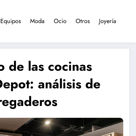
Equipos
Moda
Ocio
Otros
Joyería
 de las cocinas
epot: análisis de
fregaderos