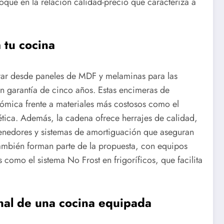
oque en la relación calidad-precio que caracteriza a
 tu cocina
trar desde paneles de MDF y melaminas para las
n garantía de cinco años. Estas encimeras de
ómica frente a materiales más costosos como el
stética. Además, la cadena ofrece herrajes de calidad,
tenedores y sistemas de amortiguación que aseguran
ambién forman parte de la propuesta, con equipos
 como el sistema No Frost en frigoríficos, que facilita
inal de una cocina equipada